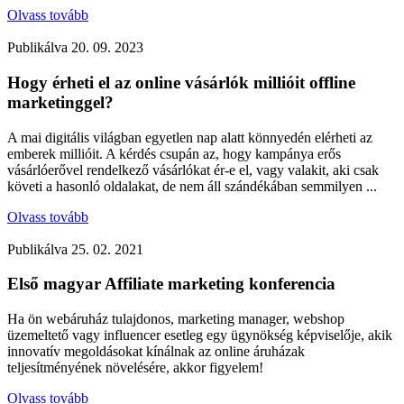
Olvass tovább
Publikálva
20. 09. 2023
Hogy érheti el az online vásárlók millióit offline
marketinggel?
A mai digitális világban egyetlen nap alatt könnyedén elérheti az
emberek millióit. A kérdés csupán az, hogy kampánya erős
vásárlóerővel rendelkező vásárlókat ér-e el, vagy valakit, aki csak
követi a hasonló oldalakat, de nem áll szándékában semmilyen ...
Olvass tovább
Publikálva
25. 02. 2021
Első magyar Affiliate marketing konferencia
Ha ön webáruház tulajdonos, marketing manager, webshop
üzemeltető vagy influencer esetleg egy ügynökség képviselője, akik
innovatív megoldásokat kínálnak az online áruházak
teljesítményének növelésére, akkor figyelem!
Olvass tovább