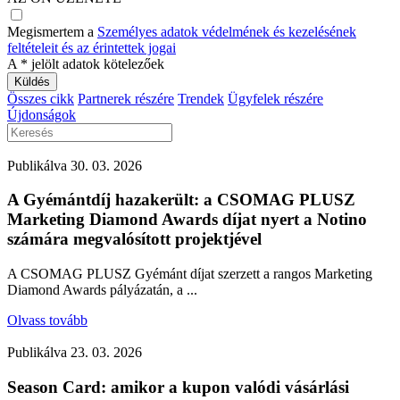
Megismertem a
Személyes adatok védelmének és kezelésének
feltételeit és az érintettek jogai
A
*
jelölt adatok kötelezőek
Összes cikk
Partnerek részére
Trendek
Ügyfelek részére
Újdonságok
Publikálva
30. 03. 2026
A Gyémántdíj hazakerült: a CSOMAG PLUSZ
Marketing Diamond Awards díjat nyert a Notino
számára megvalósított projektjével
A CSOMAG PLUSZ Gyémánt díjat szerzett a rangos Marketing
Diamond Awards pályázatán, a ...
Olvass tovább
Publikálva
23. 03. 2026
Season Card: amikor a kupon valódi vásárlási