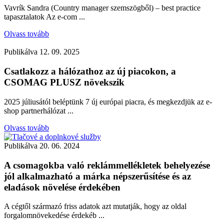
Vavrík Sandra (Country manager szemszögből) – best practice
tapasztalatok Az e-com ...
Olvass tovább
Publikálva
12. 09. 2025
Csatlakozz a hálózathoz az új piacokon, a
CSOMAG PLUSZ növekszik
2025 júliusától beléptünk 7 új európai piacra, és megkezdjük az e-
shop partnerhálózat ...
Olvass tovább
Publikálva
20. 06. 2024
A csomagokba való reklámmellékletek behelyezése
jól alkalmazható a márka népszerűsítése és az
eladások növelése érdekében
A cégtől származó friss adatok azt mutatják, hogy az oldal
forgalomnövekedése érdekéb ...