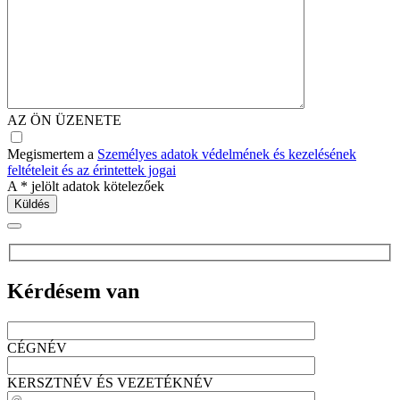
AZ ÖN ÜZENETE
Megismertem a
Személyes adatok védelmének és kezelésének
feltételeit és az érintettek jogai
A
*
jelölt adatok kötelezőek
Kérdésem van
CÉGNÉV
KERSZTNÉV ÉS VEZETÉKNÉV