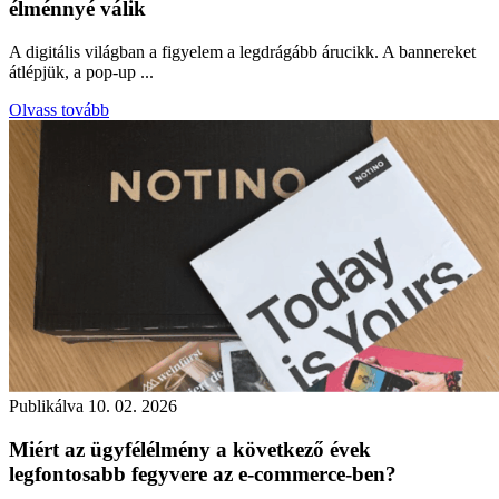
élménnyé válik
A digitális világban a figyelem a legdrágább árucikk. A bannereket
átlépjük, a pop-up ...
Olvass tovább
Publikálva
10. 02. 2026
Miért az ügyfélélmény a következő évek
legfontosabb fegyvere az e-commerce-ben?