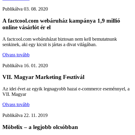
Publikálva
03. 08. 2020
A factcool.com webáruház kampánya 1,9 millió
online vásárlót ér el
A factcool.com webáruházat biztosan nem kell bemutatnunk
senkinek, aki egy kicsit is jártas a divat világában.
Olvass tovább
Publikálva
16. 01. 2020
VII. Magyar Marketing Fesztivál
Az idei évet az egyik legnagyobb hazai e-commerce eseménnyel, a
VII. Magyar
Olvass tovább
Publikálva
22. 11. 2019
Möbelix – a legjobb olcsóbban