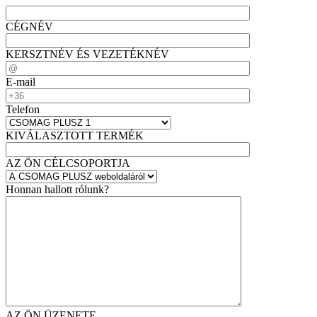
CÉGNÉV
KERSZTNÉV ÉS VEZETÉKNÉV
E-mail
Telefon
KIVÁLASZTOTT TERMÉK
AZ ÖN CÉLCSOPORTJA
Honnan hallott rólunk?
AZ ÖN ÜZENETE