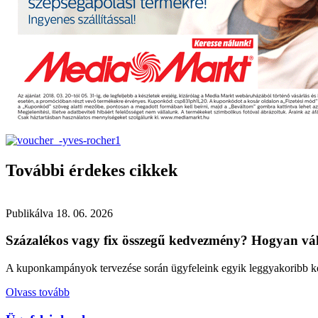
További érdekes cikkek
Publikálva
18. 06. 2026
Százalékos vagy fix összegű kedvezmény? Hogyan vál
A kuponkampányok tervezése során ügyfeleink egyik leggyakoribb kér
Olvass tovább