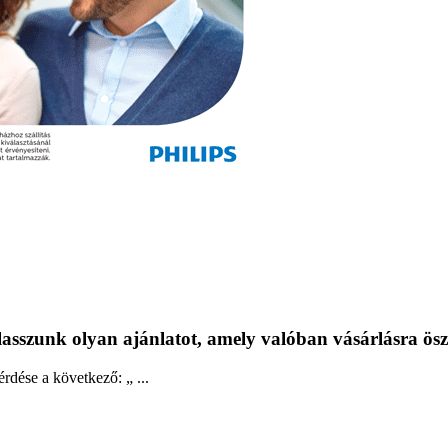
asszunk olyan ajánlatot, amely valóban vásárlásra ös
dése a következő: „ ...