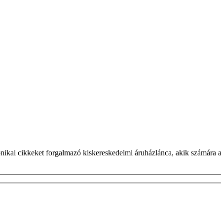
ikai cikkeket forgalmazó kiskereskedelmi áruházlánca, akik számára a