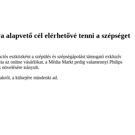
 alapvető cél elérhetővé tenni a szépséget
ciós eszközként a szépülés és szépségápolást támogató exkluzív
a az online vásárlókat, a Média Markt pedig valamennyi Philips
 növelésére irányult.
król, a külsejére mindenki ad.