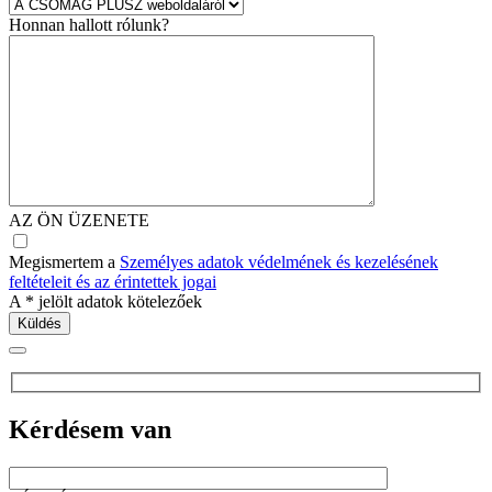
Honnan hallott rólunk?
AZ ÖN ÜZENETE
Megismertem a
Személyes adatok védelmének és kezelésének
feltételeit és az érintettek jogai
A
*
jelölt adatok kötelezőek
Kérdésem van