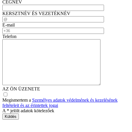
CÉGNÉV
KERSZTNÉV ÉS VEZETÉKNÉV
E-mail
Telefon
AZ ÖN ÜZENETE
Megismertem a
Személyes adatok védelmének és kezelésének
feltételeit és az érintettek jogai
A
*
jelölt adatok kötelezőek